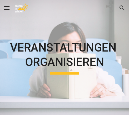
Skip to main content
Skip to navigation
VERANSTALTUNGEN 
ORGANISIEREN