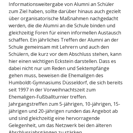
Informationsweitergabe von Alumni an Schüler 
zum Ziel haben, sollte darüber hinaus auch gezielt 
über organisatorische Maßnahmen nachgedacht 
werden, die die Alumni an die Schule binden und 
gleichzeitig Foren für einen informellen Austausch 
schaffen. Ein jährliches Treffen der Alumni an der 
Schule gemeinsam mit Lehrern und auch den 
Schülern, die kurz vor dem Abschluss stehen, kann 
hier einen wichtigen Eckstein darstellen. Dass es 
dabei nicht nur um Reden und Sektempfänge 
gehen muss, beweisen die Ehemaligen des 
Humboldt-Gymnasiums Düsseldorf, die sich bereits 
seit 1997 in der Vorweihnachtszeit zum 
Ehemaligen-Fußballturnier treffen. 
Jahrgangstreffen zum 5-jährigen, 10-jährigen, 15-
jährigen und 20-jährigen runden das Angebot ab 
und sind gleichzeitig eine hervorragende 
Gelegenheit, um das Netzwerk bei den älteren 
Abschlussjahrgängen zu stärken.